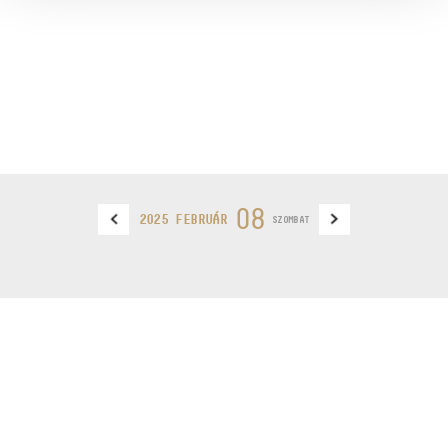
08
2025 FEBRUÁR
SZOMBAT