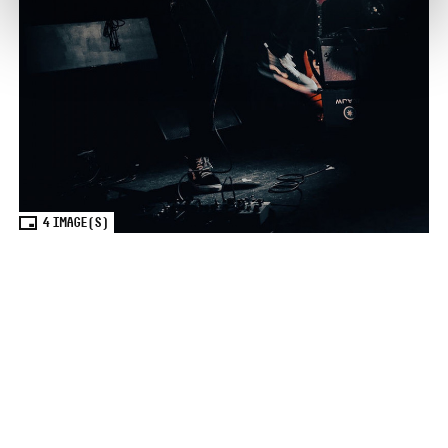
4
IMAGE(S)