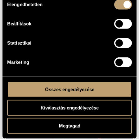
Elengedhetetlen
kiválasztása
SHARE
Beállítások
Statisztikai
Marketing
Összes engedélyezése
Kiválasztás engedélyezése
Megtagad