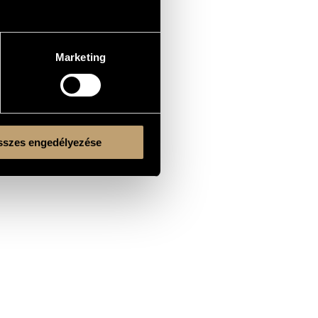
Marketing
szes engedélyezése