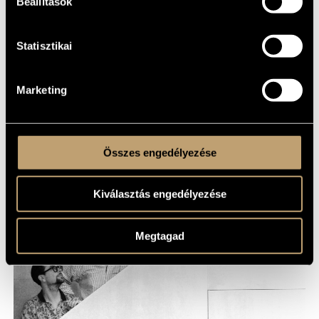
Beállítások
℗ BMC
Statisztikai
MEGOSZTÁS
Marketing
Összes engedélyezése
Kiválasztás engedélyezése
Megtagad