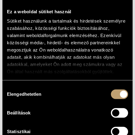
Ez a weboldal sütiket használ
Sütiket használunk a tartalmak és hirdetések személyre
szabásához, közösségi funkciók biztosításához,
valamint weboldalforgalmunk elemzéséhez. Ezenkívül
közösségi média-, hirdető- és elemező partnereinkkel
megosztjuk az Ön weboldalhasználatra vonatkozó
adatait, akik kombinálhatják az adatokat más olyan
adatokkal, amelyeket Ön adott meg számukra vagy az
Ön által használt más szolgáltatásokból gyűjtöttek.
Hozzájárulás
Elengedhetetlen
kiválasztása
Beállítások
Statisztikai