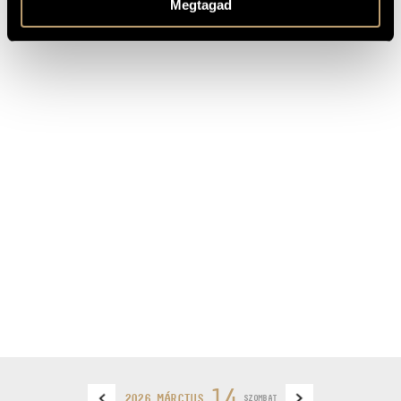
Megtagad
14
2026 MÁRCIUS
SZOMBAT