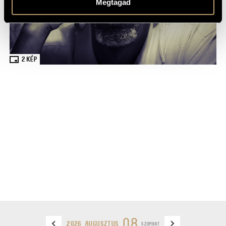
Megtagad
2
KÉP
08
2026 AUGUSZTUS
SZOMBAT