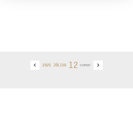
12
2025 JÚLIUS
SZOMBAT