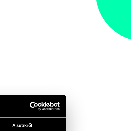
A sütikről