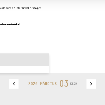
valamint az InterTicket országos
osztania másokkal.
03
2026 MÁRCIUS
KEDD