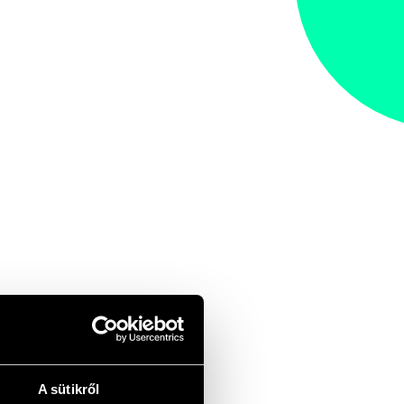
A sütikről