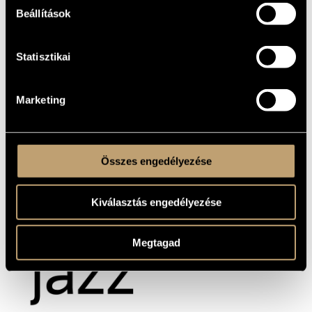
Beállítások
Statisztikai
Marketing
Összes engedélyezése
Kiválasztás engedélyezése
Megtagad