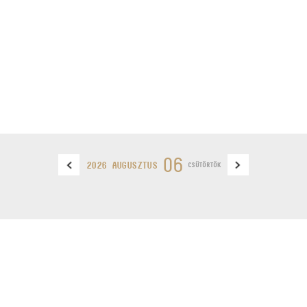
06
2026 AUGUSZTUS
CSÜTÖRTÖK