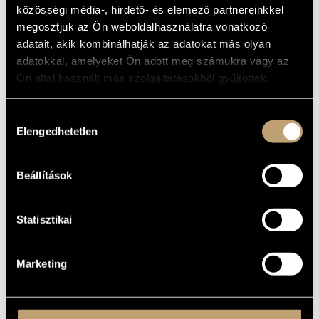
közösségi média-, hirdető- és elemező partnereinkkel
megosztjuk az Ön weboldalhasználatra vonatkozó
adatait, akik kombinálhatják az adatokat más olyan
adatokkal, amelyeket Ön adott meg számukra vagy az
Ön által használt más szolgáltatásokból gyűjtöttek.
Hozzájárulás
Elengedhetetlen
kiválasztása
Beállítások
Statisztikai
Marketing