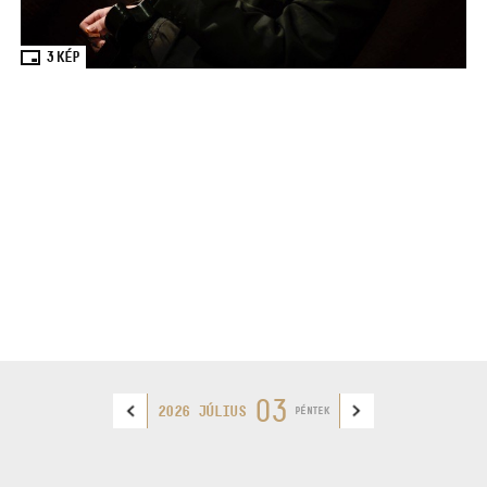
3
KÉP
03
2026 JÚLIUS
PÉNTEK