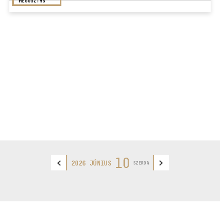
MEGOSZTÁS
10
2026 JÚNIUS
SZERDA