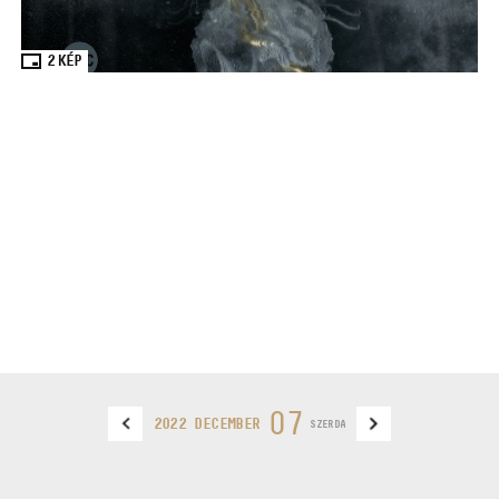
2
KÉP
07
2022 DECEMBER
SZERDA