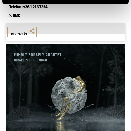
Telefon:
+36 1 216 7894
℗ BMC
MEGOSZTÁS