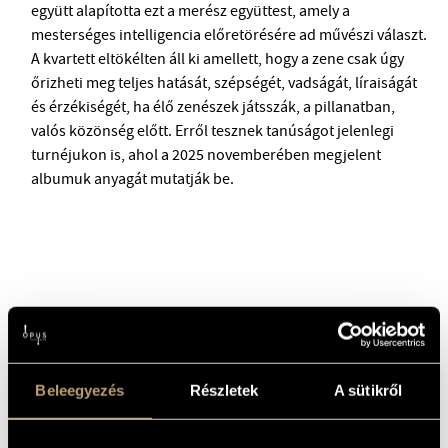
együtt alapította ezt a merész együttest, amely a
mesterséges intelligencia előretörésére ad művészi választ.
A kvartett eltökélten áll ki amellett, hogy a zene csak úgy
őrizheti meg teljes hatását, szépségét, vadságát, líraiságát
és érzékiségét, ha élő zenészek játsszák, a pillanatban,
valós közönség előtt. Erről tesznek tanúságot jelenlegi
turnéjukon is, ahol a 2025 novemberében megjelent
albumuk anyagát mutatják be.
Beleegyezés
Részletek
A sütikről